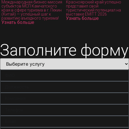
Международная бизнес-миссия
Красноярский край успешно
субъектов МСП Камчатского
представил свой
края в сфере туризма в г. Пекин
туристический потенциал на
(Китай) — успешный шаг к
выставке EMITT 2026
Узнать больше
развитию въездного туризма!
Узнать больше
Заполните форму