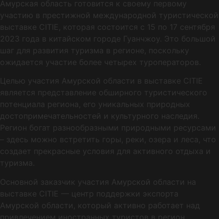
Амурская область готовится к своему первому
участию в престижной международной туристической
выставке CITIE, которая состоится с 15 по 17 сентября
2023 года в китайском городе Гуанчжоу. Это большой
шаг для развития туризма в регионе, поскольку
ожидается участие более четырех туроператоров.
Целью участия Амурской области в выставке CITIE
является представление обширного туристического
потенциала региона, его уникальных природных
достопримечательностей и культурного наследия.
Регион богат разнообразными природными ресурсами
– здесь можно встретить горы, реки, озера и леса, что
создает прекрасные условия для активного отдыха и
туризма.
Основной заказчик участия Амурской области на
выставке CITIE — центр поддержки экспорта
Амурской области, который активно работает над
привлечением иностранных туристов в регион.