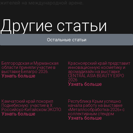
жителей на международной арене.
Другие статьи
Остальные статьи
Белгородская и Мурманская
Красноярский край представит
области приняли участие в
инновационную косметику и
выставке Белагро 2026.
аромадизайн на выставке
Узнать больше
CENTRAL ASIA BEAUTY EXPO
2026
Узнать больше
Камчатский край покорил
Республика Крым успешно
Поднебесную: участие в X
начала работу на выставке
Российско-Китайском ЭКСПО.
«Металлообработка‑2026» с
Узнать больше
коллективным стендом
Узнать больше