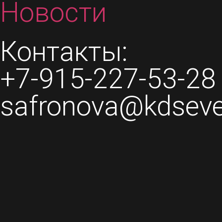
Новости
Контакты:
+7-915-227-53-28
safronova@kdsev