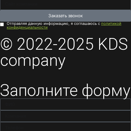
Заказать звонок
Отправляя данную информацию, я соглашаюсь с
политикой
конфиденциальности
© 2022-2025 KDS
company
Заполните форму