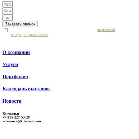
Заказать звонок
Отправляя данную информацию, я соглашаюсь с
политикой
конфиденциальности
О компании
Услуги
Портфолио
Календарь выставок
Новости
Контакты:
+7-915-227-53-28
safronova@kdsevent.com