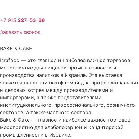
Перейти
к
содержимому
+7 915
227-53-28
Заказать звонок
BAKE & CAKE
Israfood — это главное и наиболее важное торговое
мероприятие для пищевой промышленности и
производства напитков в Израиле. Эта выставка
является основной платформой для профессиональных
и деловых встреч между производителями и
импортерами, а также представителями
институционального, профессионального, розничного
секторов, а также частного сектора.
Bake & Cake — главное и наиболее важное торговое
мероприятие для хлебопекарной и кондитерской
промышленности в Израиле.